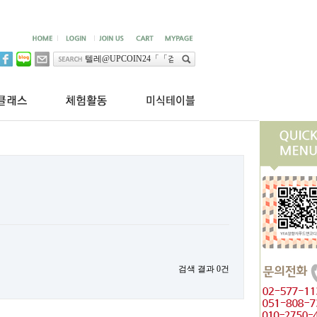
검색 결과
0
건