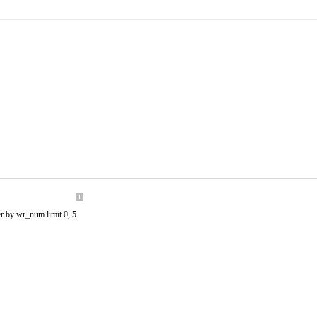
r by wr_num limit 0, 5