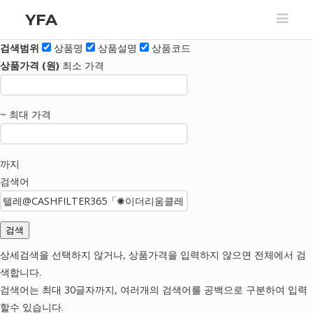
YFA
검색범위
상품명
상품
설명
상품
코드
상품가격 (원)
최소 가격
~
최대 가격
까지
검색어
상세검색을 선택하지 않거나, 상품가격을 입력하지 않으면 전체에서 검
색합니다.
검색어는 최대 30글자까지, 여러개의 검색어를 공백으로 구분하여 입력
할수 있습니다.