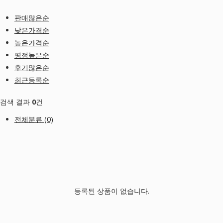
판매많은순
낮은가격순
높은가격순
평점높은순
후기많은순
최근등록순
검색 결과
0
건
전체분류
(0)
등록된 상품이 없습니다.