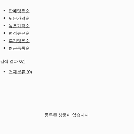
판매많은순
낮은가격순
높은가격순
평점높은순
후기많은순
최근등록순
검색 결과
0
건
전체분류
(0)
등록된 상품이 없습니다.