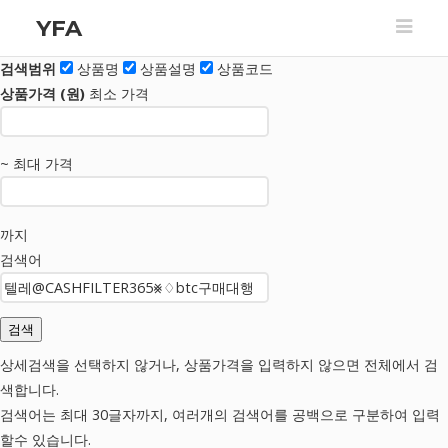
YFA
검색범위
상품명
상품
설명
상품
코드
상품가격 (원)
최소 가격
~
최대 가격
까지
검색어
상세검색을 선택하지 않거나, 상품가격을 입력하지 않으면 전체에서 검
색합니다.
검색어는 최대 30글자까지, 여러개의 검색어를 공백으로 구분하여 입력
할수 있습니다.