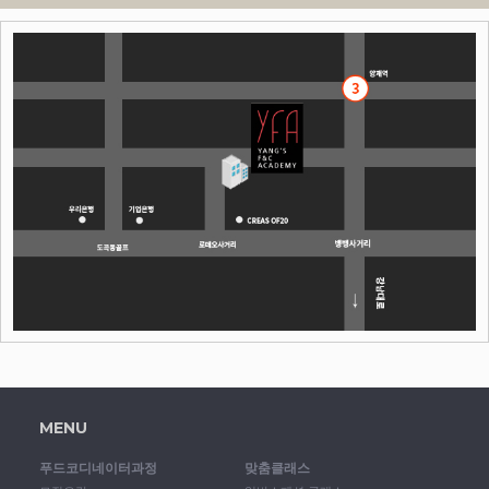
MENU
푸드코디네이터과정
맞춤클래스