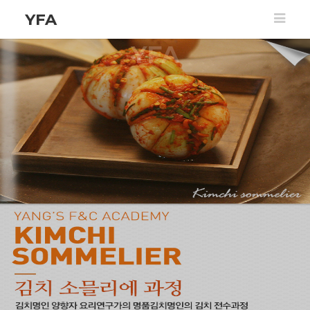
YFA
YFA
Yang Hyang Ja Food & Coordi
READ MORE